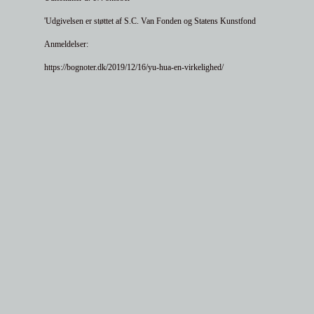
'Udgivelsen er støttet af S.C. Van Fonden og Statens Kunstfond
Anmeldelser:
https://bognoter.dk/2019/12/16/yu-hua-en-virkelighed/