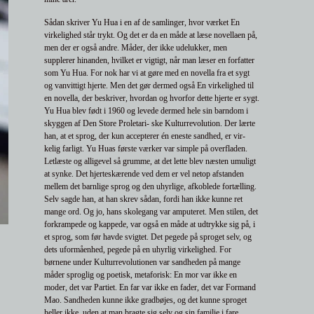
Sådan skriver Yu Hua i en af de samlinger, hvor værket En
virkelighed står trykt. Og det er da en måde at læse novellaen på,
men der er også andre. Måder, der ikke udelukker, men
supplerer hinanden, hvilket er vigtigt, når man læser en forfatter
som Yu Hua. For nok har vi at gøre med en novella fra et sygt
og vanvittigt hjerte. Men det gør dermed også En virkelighed til
en novella, der beskriver, hvordan og hvorfor dette hjerte er sygt.
Yu Hua blev født i 1960 og levede dermed hele sin barndom i
skyggen af Den Store Proletari- ske Kulturrevolution. Der lærte
han, at et sprog, der kun accepterer én eneste sandhed, er vir-
kelig farligt. Yu Huas første værker var simple på overfladen.
Letlæste og alligevel så grumme, at det lette blev næsten umuligt
at synke. Det hjerteskærende ved dem er vel netop afstanden
mellem det barnlige sprog og den uhyrlige, afkoblede fortælling.
Selv sagde han, at han skrev sådan, fordi han ikke kunne ret
mange ord. Og jo, hans skolegang var amputeret. Men stilen, det
forkrampede og kappede, var også en måde at udtrykke sig på, i
et sprog, som før havde svigtet. Det pegede på sproget selv, og
dets uformåenhed, pegede på en uhyrlig virkelighed. For
børnene under Kulturrevolutionen var sandheden på mange
måder sproglig og poetisk, metaforisk: En mor var ikke en
moder, det var Partiet. En far var ikke en fader, det var Formand
Mao. Sandheden kunne ikke gradbøjes, og det kunne sproget
heller ikke, uden at man bragte sig selv og sin familie i fare.